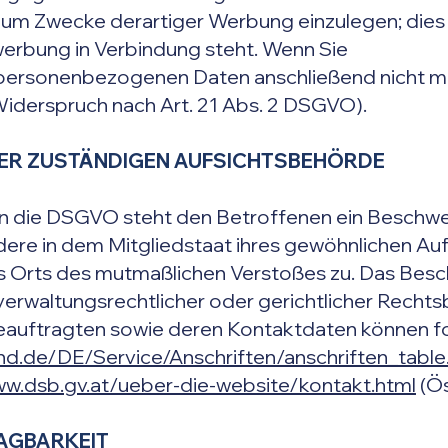
 Zwecke derartiger Werbung einzulegen; dies gil
werbung in Verbindung steht. Wenn Sie
 personenbezogenen Daten anschließend nicht 
iderspruch nach Art. 21 Abs. 2 DSGVO).
ER ZUSTÄNDIGEN AUFSICHTSBEHÖRDE
n die DSGVO steht den Betroffenen ein Beschwe
ere in dem Mitgliedstaat ihres gewöhnlichen Auf
es Orts des mutmaßlichen Verstoßes zu. Das Bes
erwaltungsrechtlicher oder gerichtlicher Rechts
beauftragten sowie deren Kontaktdaten können
nd.de/DE/Service/Anschriften/anschriften_table
ww.dsb.gv.at/ueber-die-website/kontakt.html
(Ös
AGBARKEIT