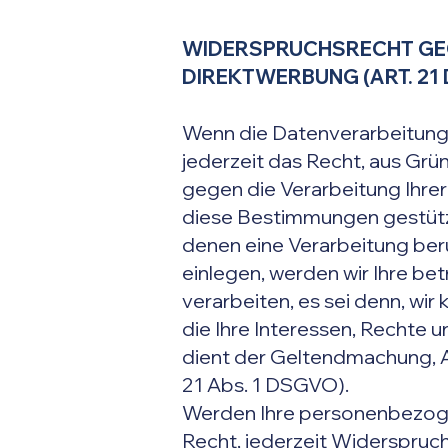
WIDERSPRUCHSRECHT GEG
DIREKTWERBUNG (ART. 21
Wenn die Datenverarbeitung a
jederzeit das Recht, aus Grü
gegen die Verarbeitung Ihrer
diese Bestimmungen gestützte
denen eine Verarbeitung ber
einlegen, werden wir Ihre b
verarbeiten, es sei denn, wi
die Ihre Interessen, Rechte 
dient der Geltendmachung, 
21 Abs. 1 DSGVO).
Werden Ihre personenbezoge
Recht, jederzeit Widerspruc