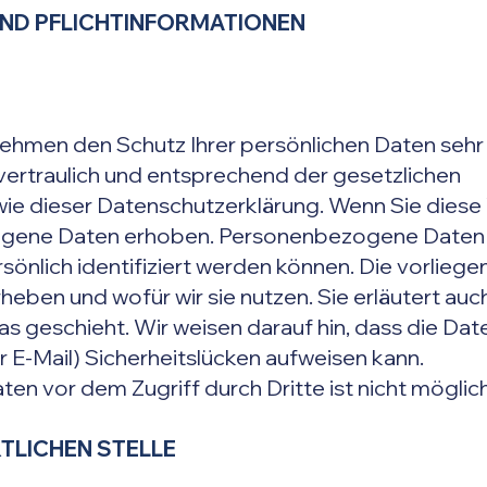
 UND PFLICHTINFORMATIONEN
nehmen den Schutz Ihrer persönlichen Daten sehr 
rtraulich und entsprechend der gesetzlichen
ie dieser Datenschutzerklärung. Wenn Sie dies
gene Daten erhoben. Personenbezogene Daten
rsönlich identifiziert werden können. Die vorlie
rheben und wofür wir sie nutzen. Sie erläutert auc
 geschieht. Wir weisen darauf hin, dass die Date
 E-Mail) Sicherheitslücken aufweisen kann.
ten vor dem Zugriff durch Dritte ist nicht möglich
TLICHEN STELLE