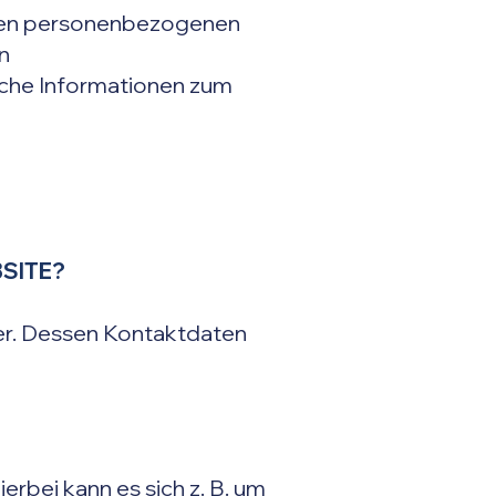
Ihren personenbezogenen
n
liche Informationen zum
SITE?
er. Dessen Kontaktdaten
erbei kann es sich z. B. um