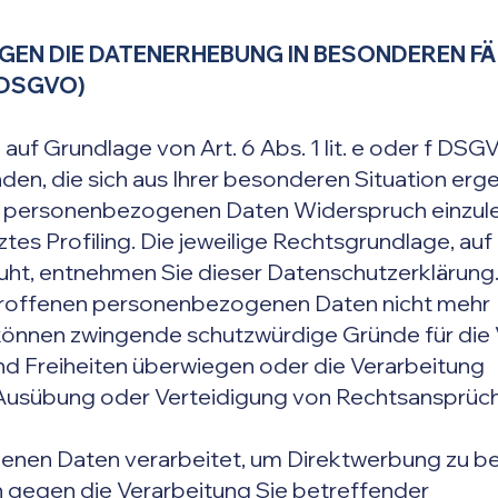
EN DIE DATENERHEBUNG IN BESONDEREN FÄ
 DSGVO)
uf Grundlage von Art. 6 Abs. 1 lit. e oder f DSG
nden, die sich aus Ihrer besonderen Situation erg
 personenbezogenen Daten Widerspruch einzulegen
s Profiling. Die jeweilige Rechtsgrundlage, auf
uht, entnehmen Sie dieser Datenschutzerklärung
etroffenen personenbezogenen Daten nicht mehr
r können zwingende schutzwürdige Gründe für die
und Freiheiten überwiegen oder die Verarbeitung
Ausübung oder Verteidigung von Rechtsansprüch
nen Daten verarbeitet, um Direktwerbung zu bet
h gegen die Verarbeitung Sie betreffender