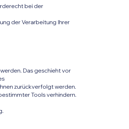
rderecht bei der
ng der Verarbeitung Ihrer
 werden. Das geschieht vor
es
 Ihnen zurückverfolgt werden.
bestimmter Tools verhindern.
g.