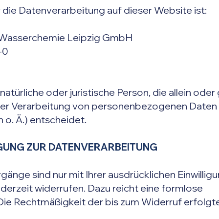
r die Datenverarbeitung auf dieser Website ist:
Wasserchemie Leipzig GmbH
-0
e natürliche oder juristische Person, die allein o
 der Verarbeitung von personenbezogenen Daten
 o. Ä.) entscheidet.
IGUNG ZUR DATENVERARBEITUNG
änge sind nur mit Ihrer ausdrücklichen Einwillig
jederzeit widerrufen. Dazu reicht eine formlose
. Die Rechtmäßigkeit der bis zum Widerruf erfolg