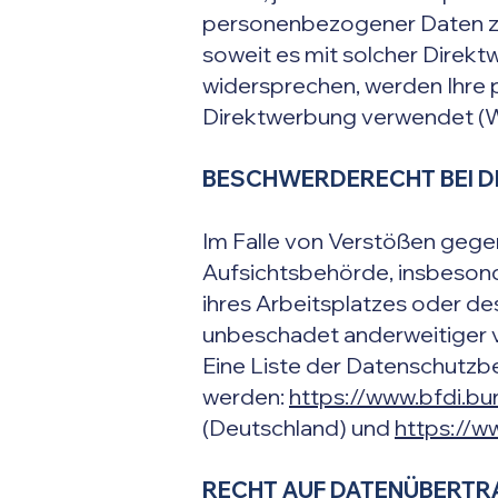
personenbezogener Daten zum
soweit es mit solcher Direkt
widersprechen, werden Ihre
Direktwerbung verwendet (W
BESCHWERDERECHT BEI D
Im Falle von Verstößen gege
Aufsichtsbehörde, insbesond
ihres Arbeitsplatzes oder d
unbeschadet anderweitiger v
Eine Liste der Datenschutz
werden:
https://www.bfdi.bu
(Deutschland) und
https://w
RECHT AUF DATENÜBERTR