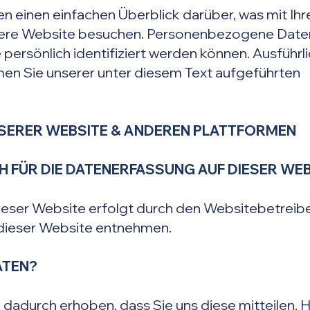
n einen einfachen Überblick darüber, was mit 
nsere Website besuchen. Personenbezogene Date
e persönlich identifiziert werden können. Ausführ
n Sie unserer unter diesem Text aufgeführten
SERER WEBSITE & ANDEREN PLATTFORMEN
 FÜR DIE DATENERFASSUNG AUF DIESER WEB
ieser Website erfolgt durch den Websitebetreib
dieser Website entnehmen.
ATEN?
dadurch erhoben, dass Sie uns diese mitteilen. Hi