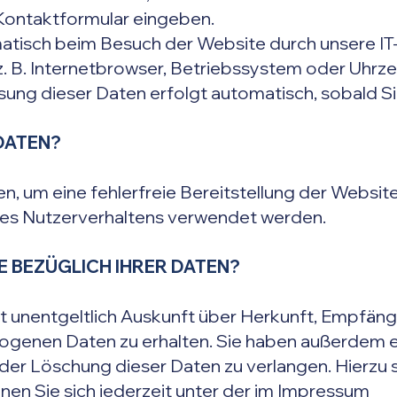
n Kontaktformular eingeben.
tisch beim Besuch der Website durch unsere IT-
z. B. Internetbrowser, Betriebssystem oder Uhrze
ssung dieser Daten erfolgt automatisch, sobald S
DATEN?
en, um eine fehlerfreie Bereitstellung der Websi
res Nutzerverhaltens verwendet werden.
E BEZÜGLICH IHRER DATEN?
t unentgeltlich Auskunft über Herkunft, Empfäng
genen Daten zu erhalten. Sie haben außerdem e
oder Löschung dieser Daten zu verlangen. Hierzu 
n Sie sich jederzeit unter der im Impressum